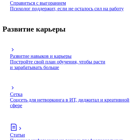
Справиться с выгоранием
Психолог поддержит, если не осталось сил на работу
Развитие карьеры
Развитие навыков и карьеры
Постройте свой план обучения, чтобы расти
и зарабатывать больше
Сетка
Соцсеть для нетворкинга в ИТ, диджитал и креативной
сфере
Статьи