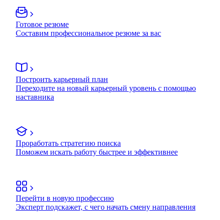
Готовое резюме
Составим профессиональное резюме за вас
Построить карьерный план
Переходите на новый карьерный уровень с помощью
наставника
Проработать стратегию поиска
Поможем искать работу быстрее и эффективнее
Перейти в новую профессию
Эксперт подскажет, с чего начать смену направления