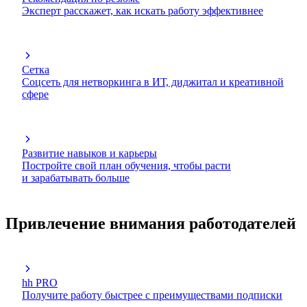
Эксперт расскажет, как искать работу эффективнее
Сетка
Соцсеть для нетворкинга в ИТ, диджитал и креативной
сфере
Развитие навыков и карьеры
Постройте свой план обучения, чтобы расти
и зарабатывать больше
Привлечение внимания работодателей
hh PRO
Получите работу быстрее с преимуществами подписки