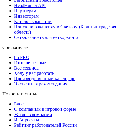
Безопасный HeadHunter
HeadHunter API
Партнерам
Инвесторам
Каталог компаний
Поиск по вакансиям в Светлом (Калининградская
область)
Сетка: соцсеть для нетворкинга
Соискателям
hh PRO
Готовое резюме
Все сервисы
Хочу у вас работать
Производственный календарь
Экспертная рекомендация
Новости и статьи
Блог
О компаниях в игровой форме
Жизнь в компании
ИТ-проекты
Рейтинг работодателей России