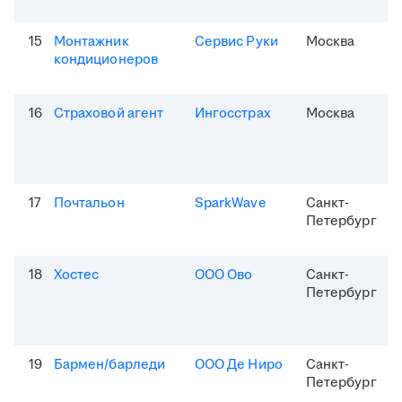
15
Монтажник
Сервис Руки
Москва
кондиционеров
16
Страховой агент
Ингосстрах
Москва
17
Почтальон
SparkWave
Санкт-
Петербург
18
Хостес
ООО Ово
Санкт-
Петербург
19
Бармен/барледи
ООО Де Ниро
Санкт-
Петербург