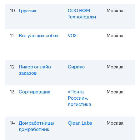
10
Грузчик
ООО ВФМ
Москва
Технолоджи
11
Выгульщик собак
VOX
Москва
12
Пикер онлайн-
Сириус
Москва
заказов
13
Сортировщик
«Почта
Москва
России»,
логистика
14
Домработница/
Qlean Labs
Москва
домработник