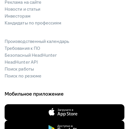
Реклама на сайте
Новости и статьи
Инвесторам
Кандидаты по профессиям
Производственный календарь
Требования к ПО
Безопасный HeadHunter
HeadHunter API
Поиск работы
Поиск по резюме
Мобильное приложение