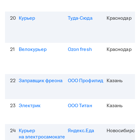
20
Курьер
Туда-Сюда
Краснодар
21
Велокурьер
Ozon fresh
Краснодар
22
Заправщик фреона
ООО Профилид
Казань
23
Электрик
ООО Титан
Казань
24
Курьер
Яндекс.Еда
Новосибирск
на электросамокате